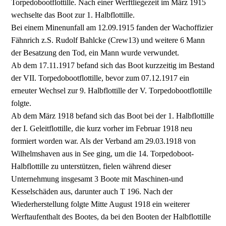
Torpedobootflottille. Nach einer Werftliegezeit im März 1915
wechselte das Boot zur 1. Halbflottille.
Bei einem Minenunfall am 12.09.1915 fanden der Wachoffizier
Fähnrich z.S. Rudolf Bahlcke (Crew13) und weitere 6 Mann
der Besatzung den Tod, ein Mann wurde verwundet.
Ab dem 17.11.1917 befand sich das Boot kurzzeitig im Bestand
der VII. Torpedobootflottille, bevor zum 07.12.1917 ein
erneuter Wechsel zur 9. Halbflottille der V. Torpedobootflottille
folgte.
Ab dem März 1918 befand sich das Boot bei der 1. Halbflottille
der I. Geleitflottille, die kurz vorher im Februar 1918 neu
formiert worden war. Als der Verband am 29.03.1918 von
Wilhelmshaven aus in See ging, um die 14. Torpedoboot-
Halbflottille zu unterstützen, fielen während dieser
Unternehmung insgesamt 3 Boote mit Maschinen-und
Kesselschäden aus, darunter auch T 196. Nach der
Wiederherstellung folgte Mitte August 1918 ein weiterer
Werftaufenthalt des Bootes, da bei den Booten der Halbflottille