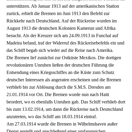
unterstützen. Ab Januar 1913 auf der amerikanischen Station
zurück, erhielt die Bremen im Juni 1913 den Befehl zur
Rückkehr nach Deutschland. Auf der Rückreise wurden im
August 1913 die deutschen Kolonien Kamerun und Afrika
besucht. Als der Kreuzer sich am 24.09.1913 in Funchal auf
Madeira befand, traf der Widerruf des Rückreisebefehls ein und
das Schiff begab sich wieder auf die Reise nach Amerika.
Die Bremen lief zunächst zur Ostküste Mexikos. Die dortigen
revolutionären Unruhen ließen der deutschen Führung die
Entsendung eines Kriegsschiffes an die Küste zum Schutz
deutscher Interessen als angeraten erscheinen und die Bremen
verblieb bis zur Ablösung durch die S.M.S. Dresden am
21.01.1914 vor Ort. Die Bremen wurde nun nach Haiti
beordert, wo es ebenfalls Unruhen gab. Das Schiff verblieb dort
bis zum 13.02.1914, um dann die Rückreise nach Deutschland
anzutreten, wo das Schiff am 18.03.1914 eintraf.
Am 27.03.1914 wurde die Bremen in Wilhelmshaven außer
Dienst gestellt und anschließend einer umfangreichen