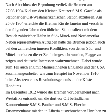
Nach Abschluss der Erprobung verließ die Bremen am
27.08.1904 Kiel um den Kleinen Kreuzer S.M.S. Gazelle als
Stationär der Ost-Westamerikanischen Station abzulösen. Am
25.09.1904 erreichte die Bremen Rio de Janeiro und versah in
den folgenden Jahren den üblichen Stationsdienst mit dem
Besuch zahlreicher Häfen in Süd- Mittel- und Nordamerika.
Neben repräsentativen Aufgaben hatte die Bremen jedoch auch
bei den zahlreichen inneren Konflikten, von denen Süd- und
Mittelamerika zu dieser Zeit heimgesucht wurden, Flagge zu
zeigen und deutsche Interessen wahrzunehmen. Dabei wurde
zum Teil auch eng mit Marineeinheiten Englands und der USA
zusammengearbeitet, wie zum Beispiel im November 1910
beim Absetzen eines Revolutionsgenerals an der Küste
Honduras.
Im Dezember 1912 wurde die Bremen vorübergehend nach
Westafrika entsandt, um die dort vor Ort befindlichen
Kanonenboote S.M.S. Panther und S.M.S. Eber im
Zusammenhang mit den in Liberia ausgebrochenen Unruhen zu