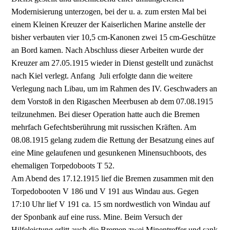
Modernisierung unterzogen, bei der u. a. zum ersten Mal bei
einem Kleinen Kreuzer der Kaiserlichen Marine anstelle der
bisher verbauten vier 10,5 cm-Kanonen zwei 15 cm-Geschütze
an Bord kamen. Nach Abschluss dieser Arbeiten wurde der
Kreuzer am 27.05.1915 wieder in Dienst gestellt und zunächst
nach Kiel verlegt. Anfang Juli erfolgte dann die weitere
Verlegung nach Libau, um im Rahmen des IV. Geschwaders an
dem Vorstoß in den Rigaschen Meerbusen ab dem 07.08.1915
teilzunehmen. Bei dieser Operation hatte auch die Bremen
mehrfach Gefechtsberührung mit russischen Kräften. Am
08.08.1915 gelang zudem die Rettung der Besatzung eines auf
eine Mine gelaufenen und gesunkenen Minensuchboots, des
ehemaligen Torpedoboots T 52.
Am Abend des 17.12.1915 lief die Bremen zusammen mit den
Torpedobooten V 186 und V 191 aus Windau aus. Gegen
17:10 Uhr lief V 191 ca. 15 sm nordwestlich von Windau auf
der Sponbank auf eine russ. Mine. Beim Versuch der
Hilfeleistung erlitt auch die Bremen zwei Minentreffer und sank