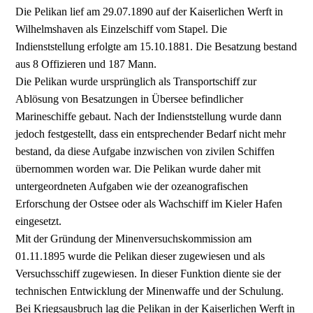
Die Pelikan lief am 29.07.1890 auf der Kaiserlichen Werft in
Wilhelmshaven als Einzelschiff vom Stapel. Die
Indienststellung erfolgte am 15.10.1881. Die Besatzung bestand
aus 8 Offizieren und 187 Mann.
Die Pelikan wurde ursprünglich als Transportschiff zur
Ablösung von Besatzungen in Übersee befindlicher
Marineschiffe gebaut. Nach der Indienststellung wurde dann
jedoch festgestellt, dass ein entsprechender Bedarf nicht mehr
bestand, da diese Aufgabe inzwischen von zivilen Schiffen
übernommen worden war. Die Pelikan wurde daher mit
untergeordneten Aufgaben wie der ozeanografischen
Erforschung der Ostsee oder als Wachschiff im Kieler Hafen
eingesetzt.
Mit der Gründung der Minenversuchskommission am
01.11.1895 wurde die Pelikan dieser zugewiesen und als
Versuchsschiff zugewiesen. In dieser Funktion diente sie der
technischen Entwicklung der Minenwaffe und der Schulung.
Bei Kriegsausbruch lag die Pelikan in der Kaiserlichen Werft in