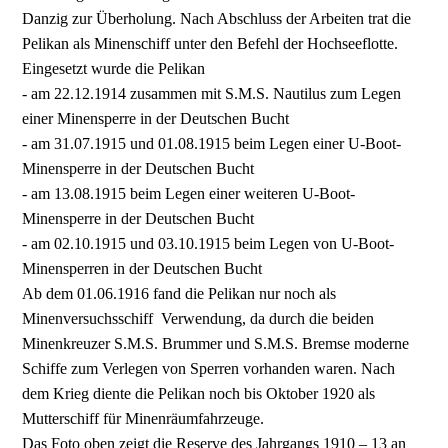
Danzig zur Überholung. Nach Abschluss der Arbeiten trat die
Pelikan als Minenschiff unter den Befehl der Hochseeflotte.
Eingesetzt wurde die Pelikan
- am 22.12.1914 zusammen mit S.M.S. Nautilus zum Legen
einer Minensperre in der Deutschen Bucht
- am 31.07.1915 und 01.08.1915 beim Legen einer U-Boot-
Minensperre in der Deutschen Bucht
- am 13.08.1915 beim Legen einer weiteren U-Boot-
Minensperre in der Deutschen Bucht
- am 02.10.1915 und 03.10.1915 beim Legen von U-Boot-
Minensperren in der Deutschen Bucht
Ab dem 01.06.1916 fand die Pelikan nur noch als
Minenversuchsschiff Verwendung, da durch die beiden
Minenkreuzer S.M.S. Brummer und S.M.S. Bremse moderne
Schiffe zum Verlegen von Sperren vorhanden waren. Nach
dem Krieg diente die Pelikan noch bis Oktober 1920 als
Mutterschiff für Minenräumfahrzeuge.
Das Foto oben zeigt die Reserve des Jahrgangs 1910 – 13 an