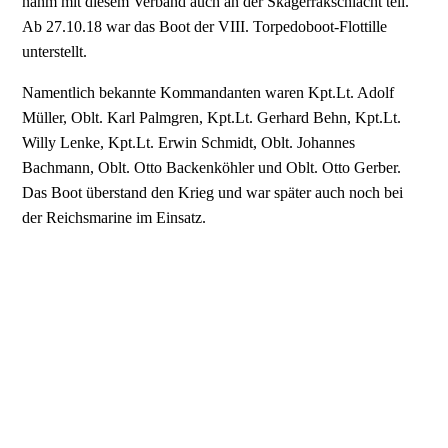
nahm mit diesem Verband auch an der Skagerrakschlacht teil.
Ab 27.10.18 war das Boot der VIII. Torpedoboot-Flottille
unterstellt.
Namentlich bekannte Kommandanten waren Kpt.Lt. Adolf
Müller, Oblt. Karl Palmgren, Kpt.Lt. Gerhard Behn, Kpt.Lt.
Willy Lenke, Kpt.Lt. Erwin Schmidt, Oblt. Johannes
Bachmann, Oblt. Otto Backenköhler und Oblt. Otto Gerber.
Das Boot überstand den Krieg und war später auch noch bei
der Reichsmarine im Einsatz.