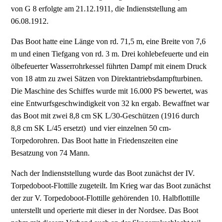
von G 8 erfolgte am 21.12.1911, die Indienststellung am
06.08.1912.
Das Boot hatte eine Länge von rd. 71,5 m, eine Breite von 7,6
m und einen Tiefgang von rd. 3 m. Drei kohlebefeuerte und ein
ölbefeuerter Wasserrohrkessel führten Dampf mit einem Druck
von 18 atm zu zwei Sätzen von Direktantriebsdampfturbinen.
Die Maschine des Schiffes wurde mit 16.000 PS bewertet, was
eine Entwurfsgeschwindigkeit von 32 kn ergab. Bewaffnet war
das Boot mit zwei 8,8 cm SK L/30-Geschützen (1916 durch
8,8 cm SK L/45 ersetzt) und vier einzelnen 50 cm-
Torpedorohren. Das Boot hatte in Friedenszeiten eine
Besatzung von 74 Mann.
Nach der Indienststellung wurde das Boot zunächst der IV.
Torpedoboot-Flottille zugeteilt. Im Krieg war das Boot zunächst
der zur V. Torpedoboot-Flottille gehörenden 10. Halbflottille
unterstellt und operierte mit dieser in der Nordsee. Das Boot