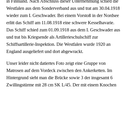
in Finnland. Nach Abschluss dieser Unternehmung schied die
Westfalen aus dem Sonderverband aus und trat am 30.04.1918
wieder zum I. Geschwa­der. Bei einem Vorstoß in der Nordsee
erlitt das Schiff am 11.08.1918 eine schwere Kesselhavarie.
Das Schiff schied zum 01.09.1918 aus dem I. Geschwader aus
und trat bis Kriegsende als Artillerie­schulschiff zur
Schiffsartillerie-Inspektion. Die Westfalen wurde 1920 an
England ausgeliefert und dort abgewrackt.
Unser leider nicht datiertes Foto zeigt eine Gruppe von
Matrosen auf dem Vordeck zwischen den Ankerketten. Im
Hintergrund sieht man die Brücke sowie 3 der insgesamt 6
Zwillingstürme mit 28 cm SK L/45. Der mit einem Knochen
dekorierte Rettungsring zeigt eine einfache Standartbeschrif­
tung.