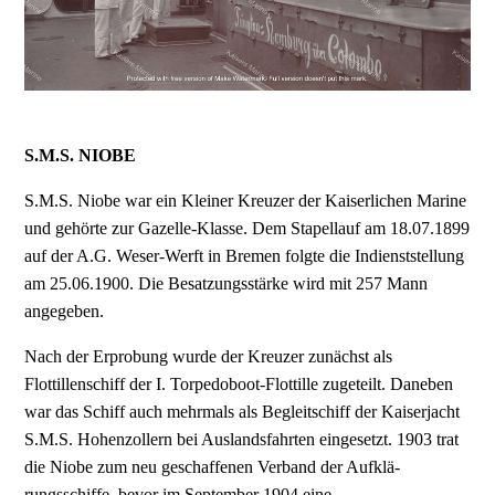
S.M.S. NIOBE
S.M.S. Niobe war ein Kleiner Kreuzer der Kaiserlichen Marine
und gehörte zur Gazelle-Klasse. Dem Stapellauf am 18.07.1899
auf der A.G. Weser-Werft in Bremen folgte die Indienststellung
am 25.06.1900. Die Besatzungsstärke wird mit 257 Mann
angegeben.
Nach der Erprobung wurde der Kreuzer zunächst als
Flottillenschiff der I. Torpedoboot-Flottille zu­geteilt. Daneben
war das Schiff auch mehrmals als Begleitschiff der Kaiserjacht
S.M.S. Hohenzol­lern bei Auslandsfahrten eingesetzt. 1903 trat
die Niobe zum neu geschaffenen Verband der Aufklä­
rungsschiffe, bevor im September 1904 eine