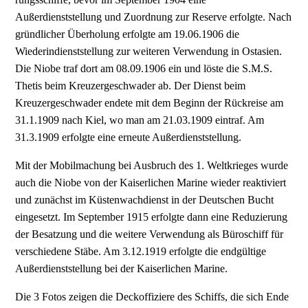
Außerdienststellung und Zuordnung zur Reserve er­folgte. Nach
gründlicher Überholung erfolgte am 19.06.1906 die
Wiederindienststellung zur weite­ren Verwendung in Ostasien.
Die Niobe traf dort am 08.09.1906 ein und löste die S.M.S.
Thetis beim Kreuzergeschwader ab. Der Dienst beim
Kreuzergeschwader endete mit dem Beginn der Rü­ckreise am
31.1.1909 nach Kiel, wo man am 21.03.1909 eintraf. Am
31.3.1909 erfolgte eine erneute Außerdienststellung.
Mit der Mobilmachung bei Ausbruch des 1. Weltkrieges wurde
auch die Niobe von der Kaiserlichen Marine wieder reaktiviert
und zunächst im Küstenwachdienst in der Deutschen Bucht
eingesetzt. Im September 1915 erfolgte dann eine Reduzierung
der Besatzung und die weitere Verwendung als Bü­roschiff für
verschiedene Stäbe. Am 3.12.1919 erfolgte die endgültige
Außerdienststellung bei der Kaiserlichen Marine.
Die 3 Fotos zeigen die Deckoffiziere des Schiffs, die sich Ende